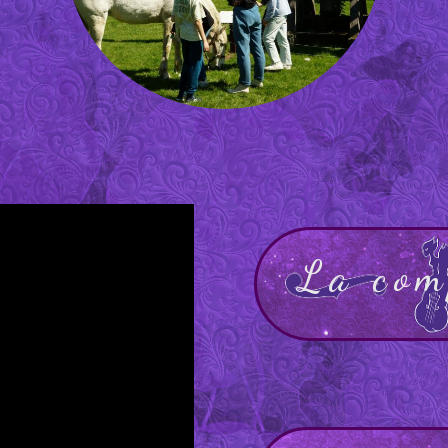
La com