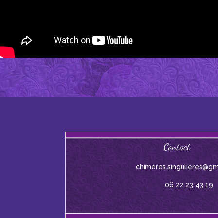
Contact
chimeres.singulieres@gm
06 22 23 43 19