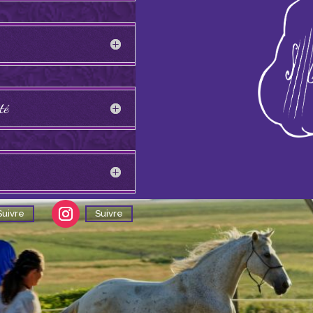
té
Suivre
Suivre