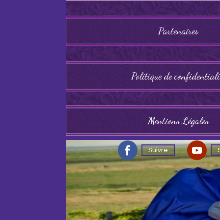
Partenaires
Politique de confidentiali
Mentions Légales
Suivre