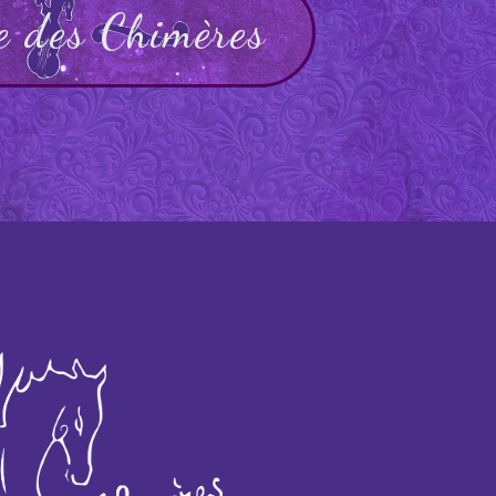
e des Chimères