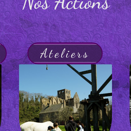
Nos Actions
Ateliers