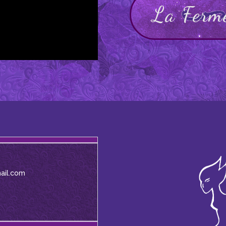
La Ferm
ail.com