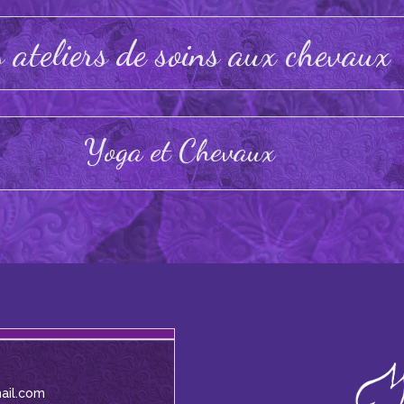
s ateliers de soins aux chevaux
Yoga et Chevaux
ail.com