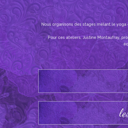
Nous organisons des stages mêlant le yoga o
Pour ces ateliers, Justine Montaufray, p
éq
le