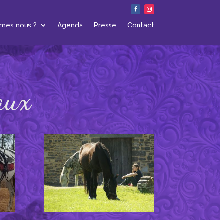
mes nous ?
Agenda
Presse
Contact
aux