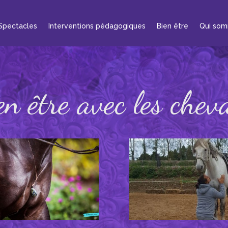
Spectacles
Interventions pédagogiques
Bien être
Qui som
en être avec les chev