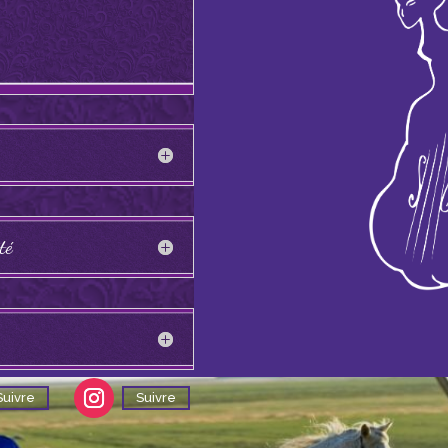
té
Suivre
Suivre